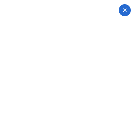
登录平台
✕
标签云列表
按标签聚合浏览相关文章
皇马核心前锋伤缺对欧冠战力损失比例分析