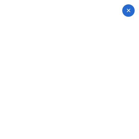
登录平台
✕
标签云列表
按标签聚合浏览相关文章
大厂裁员风波加剧，中层岗位成重灾区，跳槽潮涌现